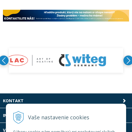
KONTAKT
INFOLINKA
Vaše nastavenie cookies
VŠETKO O NÁKUPE
Súbory cookie nám pomáhajú pri poskytovaní služieb