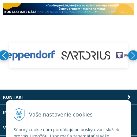
KONTAKT
INFOLINKA
Vaše nastavenie cookies
VŠETKO O NÁKUPE
Súbory cookie nám pomáhajú pri poskytovaní služieb
pre vás. Umožňujú spoznať a zapamätať si vaše