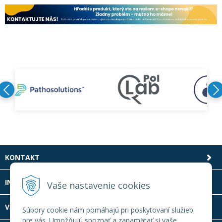
KONTAKT
INFOLINKA
Vaše nastavenie cookies
VŠETKO O NÁKUPE
Súbory cookie nám pomáhajú pri poskytovaní služieb
pre vás. Umožňujú spoznať a zapamätať si vaše