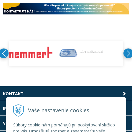
KONTAKT
INFOLINKA
Vaše nastavenie cookies
VŠETKO O NÁKUPE
Súbory cookie nám pomáhajú pri poskytovaní služieb
pre vás. Umožňujú spoznať a zapamätať si vaše