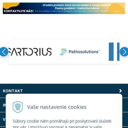
KONTAKT
INFOLINKA
Vaše nastavenie cookies
VŠETKO O NÁKUPE
Súbory cookie nám pomáhajú pri poskytovaní služieb
pre vás. Umožňujú spoznať a zapamätať si vaše