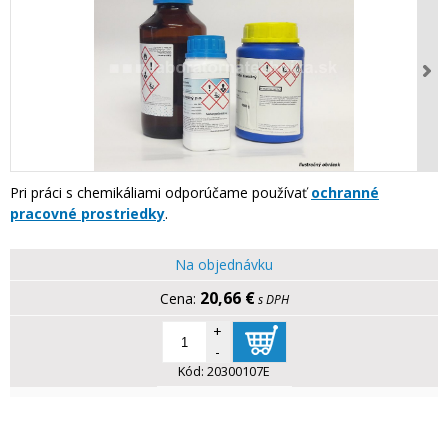
Pri práci s chemikáliami odporúčame používať
ochranné
pracovné prostriedky
.
Na objednávku
20,66 €
s DPH
+
-
Kód:
20300107E