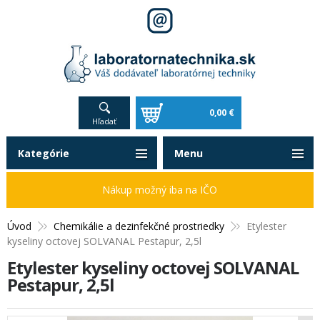
0,00 €
Hľadať
Kategórie
Menu
Nákup možný iba na IČO
Úvod
Chemikálie a dezinfekčné prostriedky
Etylester
kyseliny octovej SOLVANAL Pestapur, 2,5l
Etylester kyseliny octovej SOLVANAL
Pestapur, 2,5l