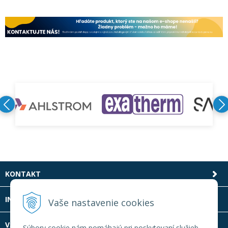
KONTAKT
INFOLINKA
Vaše nastavenie cookies
VŠETKO O NÁKUPE
Súbory cookie nám pomáhajú pri poskytovaní služieb