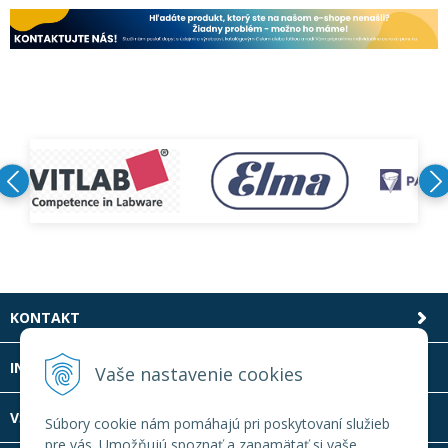
KONTAKT
INFOLINKA
Vaše nastavenie cookies
VŠETKO O NÁKUPE
Súbory cookie nám pomáhajú pri poskytovaní služieb
pre vás. Umožňujú spoznať a zapamätať si vaše