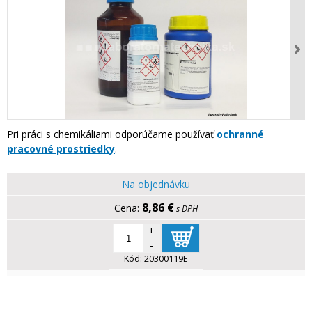
Pri práci s chemikáliami odporúčame používať
ochranné
pracovné prostriedky
.
Na objednávku
8,86 €
s DPH
+
-
Kód:
20300119E