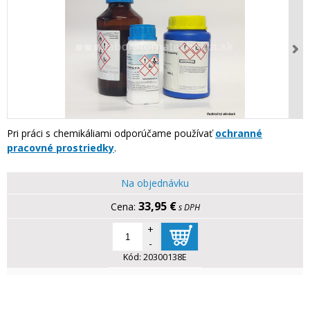
Pri práci s chemikáliami odporúčame používať
ochranné
pracovné prostriedky
.
Na objednávku
33,95 €
s DPH
+
-
Kód:
20300138E