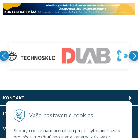
KONTAKT
INFOLINKA
Vaše nastavenie cookies
VŠETKO O NÁKUPE
Súbory cookie nám pomáhajú pri poskytovaní služieb
pre vás. Umožňujú spoznať a zapamätať si vaše