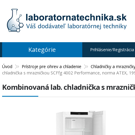
Kategórie
Prihlásenie/Registrácia
Úvod
Prístroje pre ohrev a chladenie
Chladničky a mrazničk
chladnička s mrazničkou SCFfg 4002 Performance, norma ATEX, 199 
Kombinovaná lab. chladnička s mraznič