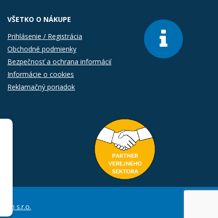
VŠETKO O NÁKUPE
Prihlásenie / Registrácia
Obchodné podmienky
Bezpečnosť a ochrana informácií
Informácie o cookies
Reklamačný poriadok
Com s.r.o.