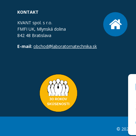
KONTAKT
KVANT spol. s r.o.
FMFI UK, Mlynská dolina
842 48 Bratislava
E-mail:
obchod@laboratornatechnika.sk
© 2026 La