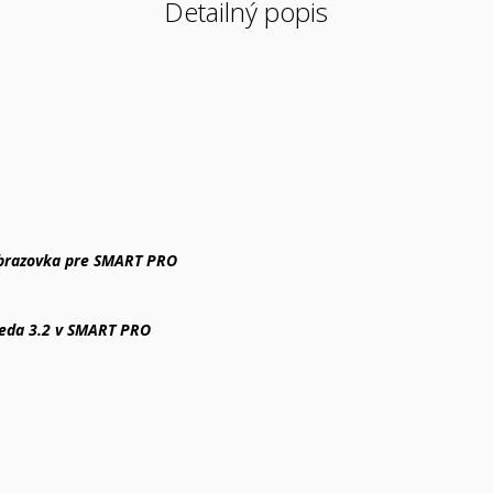
Detailný popis
obrazovka pre SMART PRO
ieda 3.2 v SMART PRO