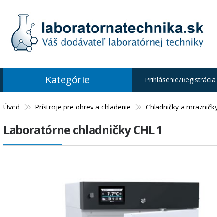
Kategórie
Prihlásenie/Registrácia
Úvod
Prístroje pre ohrev a chladenie
Chladničky a mrazničk
Laboratórne chladničky CHL 1