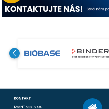
KONTAKT
KVANT spol. s r.o.