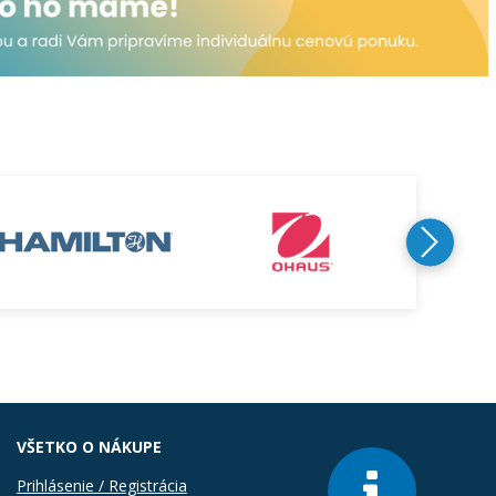
VŠETKO O NÁKUPE
Prihlásenie / Registrácia