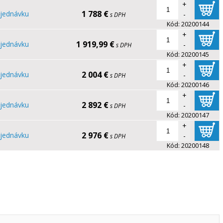
+
1 788 €
jednávku
-
s DPH
Kód:
20200144
+
1 919,99 €
jednávku
-
s DPH
Kód:
20200145
+
2 004 €
jednávku
-
s DPH
Kód:
20200146
+
2 892 €
jednávku
-
s DPH
Kód:
20200147
+
2 976 €
jednávku
-
s DPH
Kód:
20200148