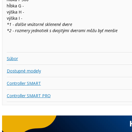
hĺbka G -
výška H -
výška I -
*1 - ďalšie vnútorné sklenené dvere
*2 - rozmery jednotiek s dvojitými dverami môžu byť menšie
Súbor
Dostupné modely
Controller SMART
Controller SMART PRO