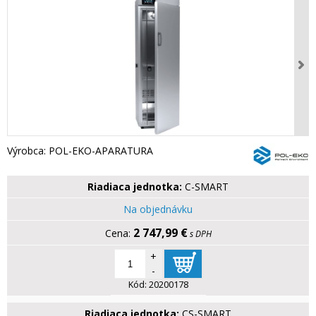
Výrobca: POL-EKO-APARATURA
Riadiaca jednotka:
C-SMART
Na objednávku
2 747,99 €
s DPH
+
-
Kód:
20200178
Riadiaca jednotka:
CS-SMART