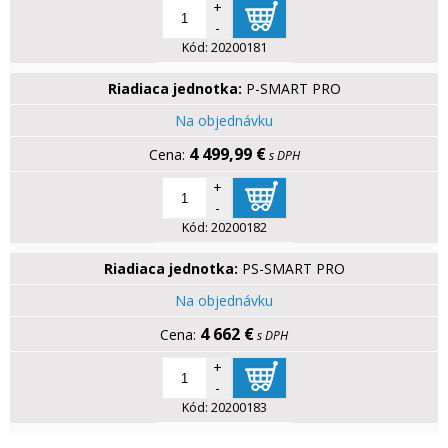
+
-
Kód:
20200181
Riadiaca jednotka:
P-SMART PRO
Na objednávku
4 499,99 €
s DPH
+
-
Kód:
20200182
Riadiaca jednotka:
PS-SMART PRO
Na objednávku
4 662 €
s DPH
+
-
Kód:
20200183