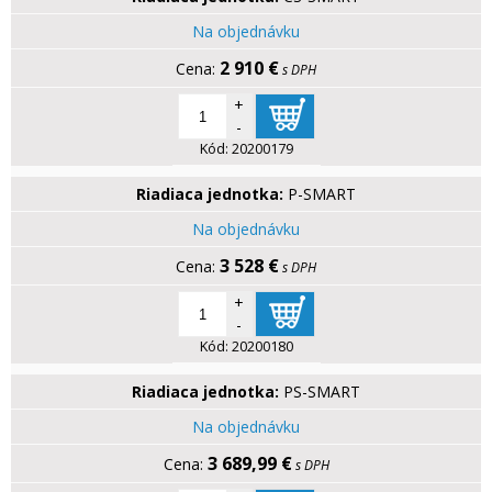
Na objednávku
2 910 €
s DPH
+
-
Kód:
20200179
Riadiaca jednotka:
P-SMART
Na objednávku
3 528 €
s DPH
+
-
Kód:
20200180
Riadiaca jednotka:
PS-SMART
Na objednávku
3 689,99 €
s DPH