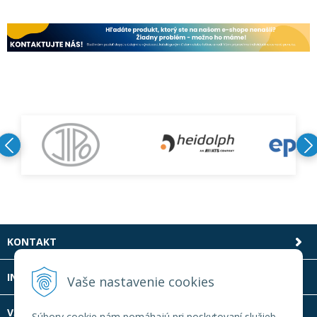
KONTAKT
INFOLINKA
Vaše nastavenie cookies
VŠETKO O NÁKUPE
Súbory cookie nám pomáhajú pri poskytovaní služieb