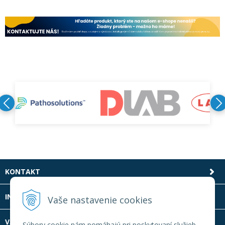
KONTAKT
INFOLINKA
Vaše nastavenie cookies
VŠETKO O NÁKUPE
Súbory cookie nám pomáhajú pri poskytovaní služieb