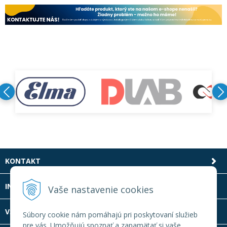
KONTAKT
INFOLINKA
Vaše nastavenie cookies
VŠETKO O NÁKUPE
Súbory cookie nám pomáhajú pri poskytovaní služieb
pre vás. Umožňujú spoznať a zapamätať si vaše