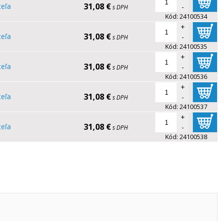
31,08 €
teľa
-
s DPH
Kód:
24100534
+
31,08 €
teľa
-
s DPH
Kód:
24100535
+
31,08 €
teľa
-
s DPH
Kód:
24100536
+
31,08 €
teľa
-
s DPH
Kód:
24100537
+
31,08 €
teľa
-
s DPH
Kód:
24100538