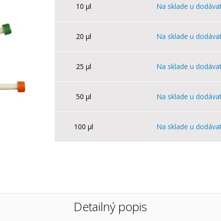
10 µl
Na sklade u dodáva
20 µl
Na sklade u dodáva
25 µl
Na sklade u dodáva
50 µl
Na sklade u dodáva
100 µl
Na sklade u dodáva
Detailný popis