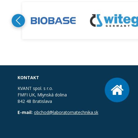
KONTAKT
KVANT spol. s r.o.
FMFI UK, Mlynská dolina
842 48 Bratislava
E-mail:
obchod@laboratornatechnika.sk