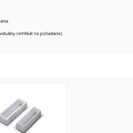
ania
viduálny certifikát na požiadanie)