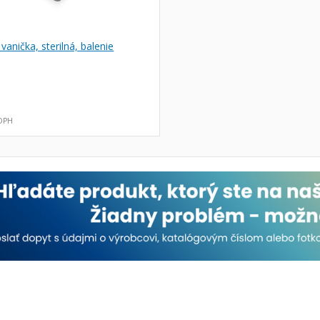
vanička, sterilná, balenie
 DPH