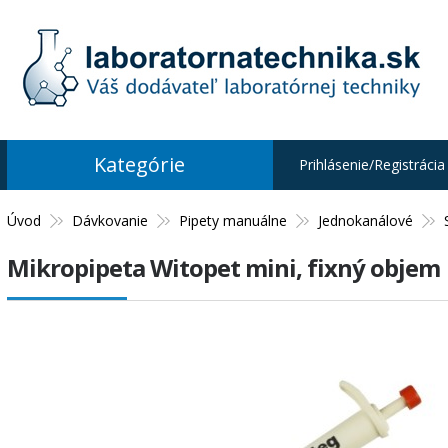
Kategórie
Prihlásenie/Registrácia
Úvod
Dávkovanie
Pipety manuálne
Jednokanálové
Mikropipeta Witopet mini, fixný objem