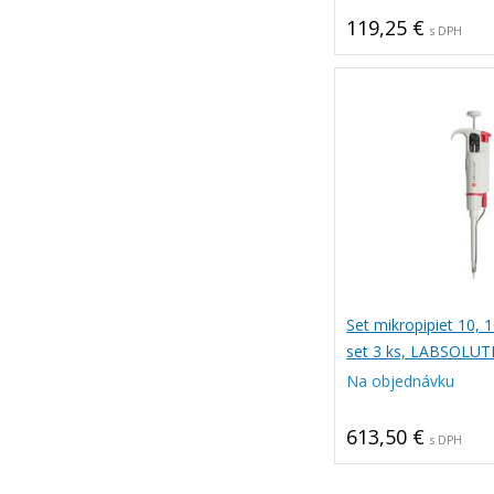
119,25 €
s DPH
Set mikropipiet 10, 1
set 3 ks, LABSOLUT
Na objednávku
613,50 €
s DPH