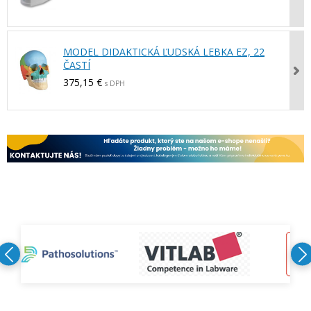
MODEL DIDAKTICKÁ ĽUDSKÁ LEBKA EZ, 22
ČASTÍ
375,15 €
s DPH