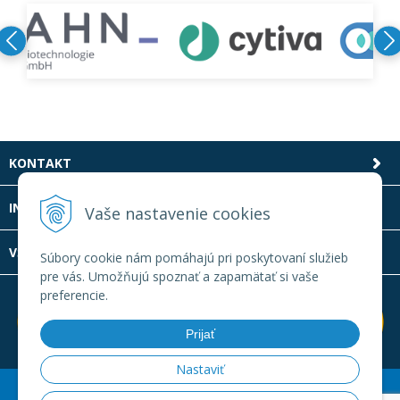
KONTAKT
INFOLINKA
Vaše nastavenie cookies
VŠETKO O NÁKUPE
Súbory cookie nám pomáhajú pri poskytovaní služieb
pre vás. Umožňujú spoznať a zapamätať si vaše
preferencie.
Prijať
Nastaviť