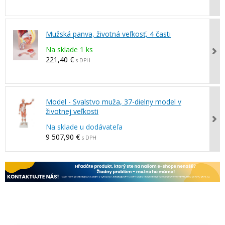
Mužská panva, životná veľkosť, 4 časti
Na sklade 1 ks
221,40 €
s DPH
Model - Svalstvo muža, 37-dielny model v
životnej veľkosti
Na sklade u dodávateľa
9 507,90 €
s DPH