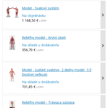
Model - Svalový systém
Na objednávku
1 168,50 €
s DPH
Reliéfny model - Krvný obeh
Na sklade u dodávateľa
356,70 €
s DPH
Model - Ľudské svalstvo, 2-dielny model, 1/3
životnej veľkosti
Na sklade u dodávateľa
731,85 €
s DPH
Reliéfny model - Tráviaca sústava