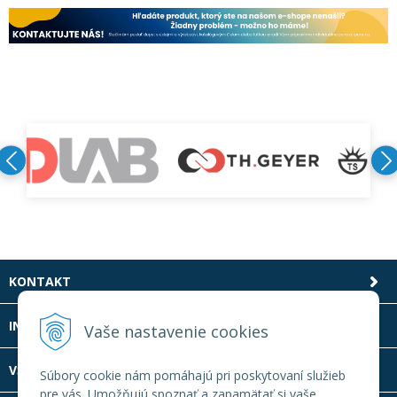
KONTAKT
INFOLINKA
Vaše nastavenie cookies
VŠETKO O NÁKUPE
Súbory cookie nám pomáhajú pri poskytovaní služieb
pre vás. Umožňujú spoznať a zapamätať si vaše