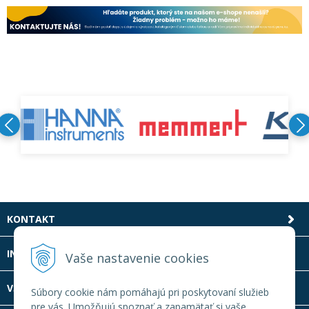
KONTAKT
INFOLINKA
Vaše nastavenie cookies
VŠETKO O NÁKUPE
Súbory cookie nám pomáhajú pri poskytovaní služieb
pre vás. Umožňujú spoznať a zapamätať si vaše