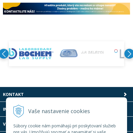
KONTAKT
INFOLINKA
Vaše nastavenie cookies
VŠETKO O NÁKUPE
Súbory cookie nám pomáhajú pri poskytovaní služieb
pre vás. Umožňujú spoznať a zapamätať si vaše