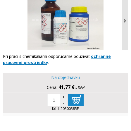
Pri práci s chemikáliami odporúčame používať
ochranné
pracovné prostriedky
.
Na objednávku
41,77 €
s DPH
+
-
Kód:
20300385E