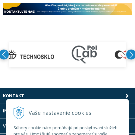
KONTAKT
INFOLINKA
Vaše nastavenie cookies
VŠETKO O NÁKUPE
Súbory cookie nám pomáhajú pri poskytovaní služieb
pre vás. Umožňujú spoznať a zapamätať si vaše