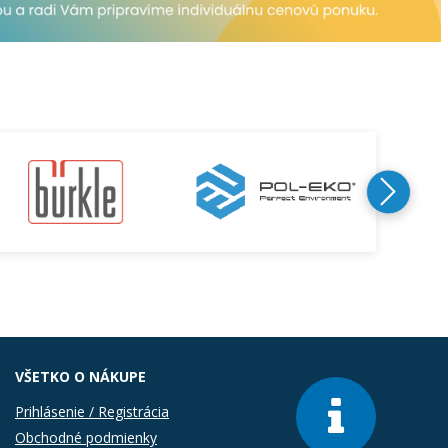
VŠETKO O NÁKUPE
Prihlásenie / Registrácia
Obchodné podmienky