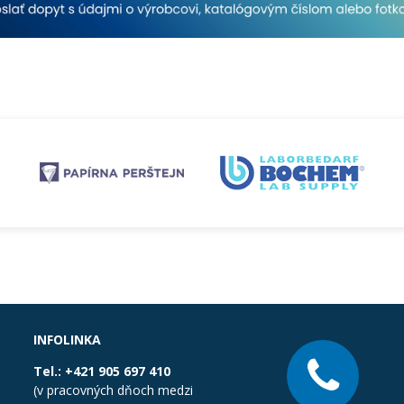
INFOLINKA
Tel.:
+421 905 697 410
(v pracovných dňoch medzi