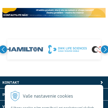
KONTAKT
INFOLINKA
Vaše nastavenie cookies
VŠETKO O NÁKUPE
Súbory cookie nám pomáhajú pri poskytovaní služieb