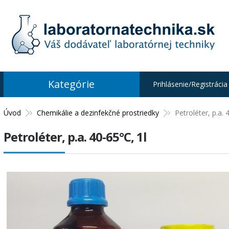
Kategórie
Prihlásenie/Registrácia
Úvod
Chemikálie a dezinfekčné prostriedky
Petroléter, p.a. 
Petroléter, p.a. 40-65°C, 1l