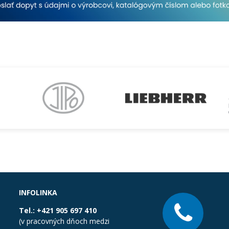
INFOLINKA
Tel.:
+421 905 697 410
(v pracovných dňoch medzi