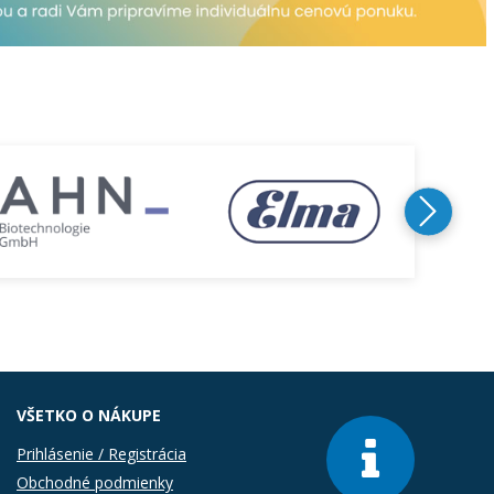
VŠETKO O NÁKUPE
Prihlásenie / Registrácia
Obchodné podmienky