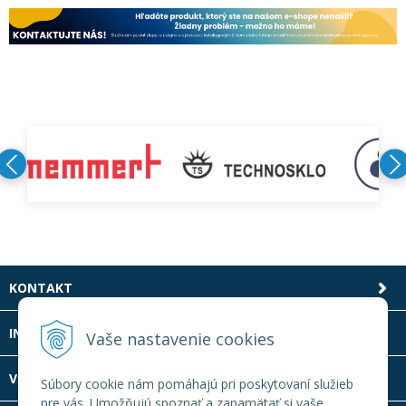
KONTAKT
INFOLINKA
Vaše nastavenie cookies
VŠETKO O NÁKUPE
Súbory cookie nám pomáhajú pri poskytovaní služieb
pre vás. Umožňujú spoznať a zapamätať si vaše