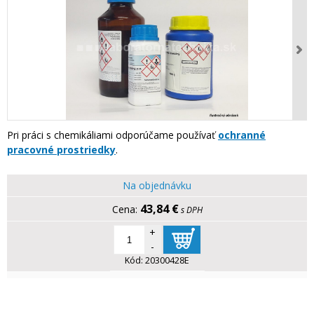
Pri práci s chemikáliami odporúčame používať
ochranné
pracovné prostriedky
.
Na objednávku
43,84 €
s DPH
+
-
Kód:
20300428E