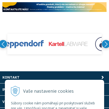
KONTAKT
INFOLINKA
Vaše nastavenie cookies
VŠETKO O NÁKUPE
Súbory cookie nám pomáhajú pri poskytovaní služieb
pre vás. Umožňujú spoznať a zapamätať si vaše