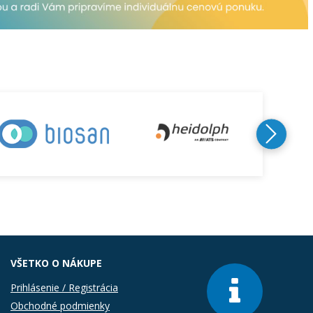
VŠETKO O NÁKUPE
Prihlásenie / Registrácia
Obchodné podmienky