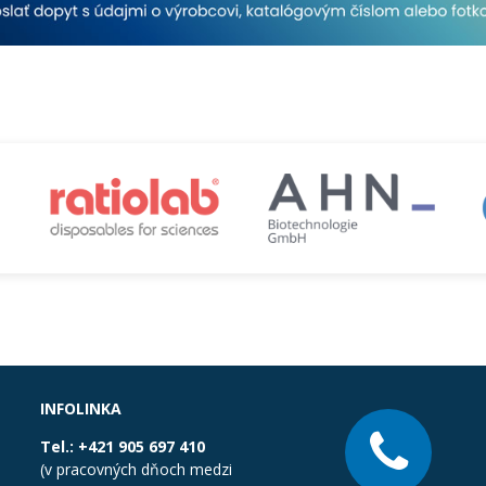
INFOLINKA
Tel.:
+421 905 697 410
(v pracovných dňoch medzi