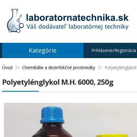
Kategórie
Prihlásenie/Registrácia
Úvod
Chemikálie a dezinfekčné prostriedky
Polyetylénglyko
Polyetylénglykol M.H. 6000, 250g