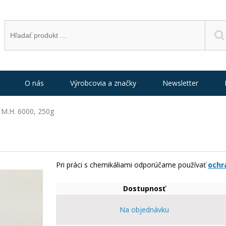
O nás
Výrobcovia a značky
Newsletter
l M.H. 6000, 250g
Pri práci s chemikáliami odporúčame používať
ochr
Dostupnosť
Na objednávku