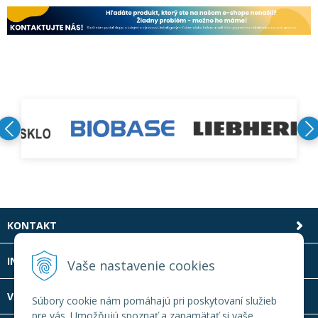
KONTAKT
INFOLINKA
Vaše nastavenie cookies
VŠETKO O NÁKUPE
Súbory cookie nám pomáhajú pri poskytovaní služieb
pre vás. Umožňujú spoznať a zapamätať si vaše