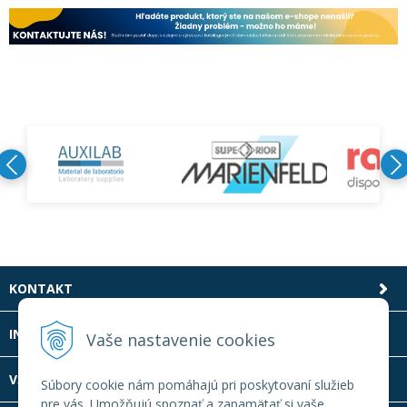
KONTAKT
INFOLINKA
Vaše nastavenie cookies
VŠETKO O NÁKUPE
Súbory cookie nám pomáhajú pri poskytovaní služieb
pre vás. Umožňujú spoznať a zapamätať si vaše