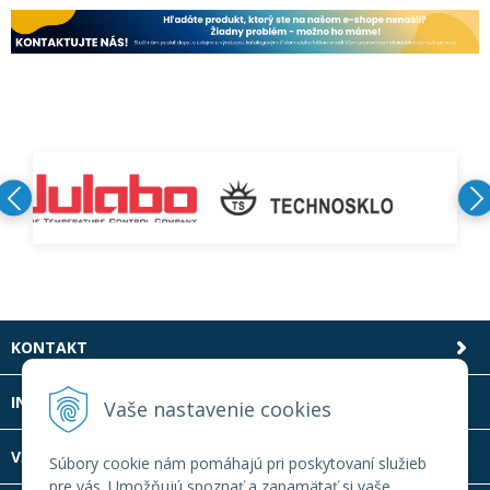
KONTAKT
INFOLINKA
Vaše nastavenie cookies
VŠETKO O NÁKUPE
Súbory cookie nám pomáhajú pri poskytovaní služieb
pre vás. Umožňujú spoznať a zapamätať si vaše