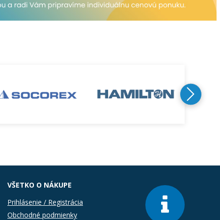
VŠETKO O NÁKUPE
Prihlásenie / Registrácia
Obchodné podmienky