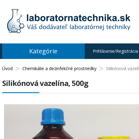
Kategórie
Prihlásenie/Registrácia
Úvod
Chemikálie a dezinfekčné prostriedky
Silikónová vazel
Silikónová vazelína, 500g