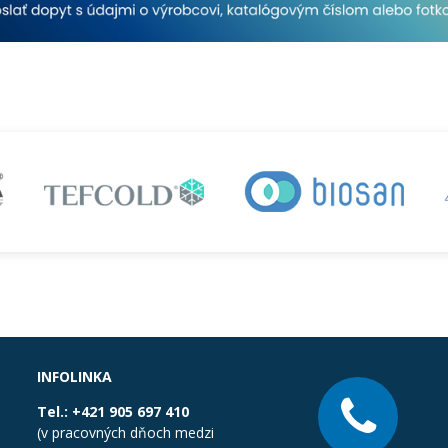
INFOLINKA
Tel.:
+421 905 697 410
(v pracovných dňoch medzi