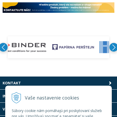
KONTAKT
INFOLINKA
Vaše nastavenie cookies
VŠETKO O NÁKUPE
Súbory cookie nám pomáhajú pri poskytovaní služieb
pre vás. Umožňujú spoznať a zapamätať si vaše