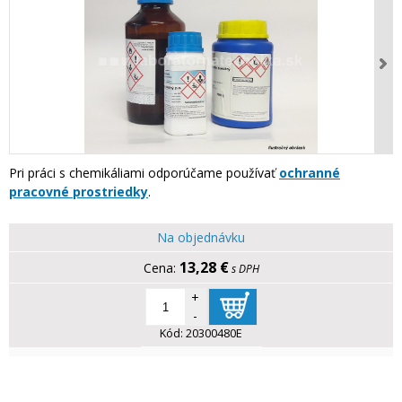
Pri práci s chemikáliami odporúčame používať
ochranné
pracovné prostriedky
.
Na objednávku
13,28 €
s DPH
+
-
Kód:
20300480E