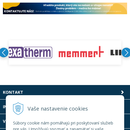
KONTAKT
INFOLINKA
Vaše nastavenie cookies
VŠETKO O NÁKUPE
Súbory cookie nám pomáhajú pri poskytovaní služieb
pre vás. Umožňujú spoznať a zapamätať si vaše