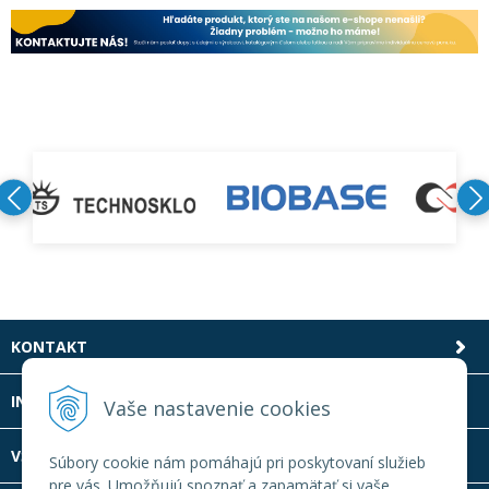
KONTAKT
INFOLINKA
Vaše nastavenie cookies
VŠETKO O NÁKUPE
Súbory cookie nám pomáhajú pri poskytovaní služieb
pre vás. Umožňujú spoznať a zapamätať si vaše