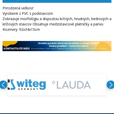
Prirodzená veľkosť
Vyrobené z PVC s podstavcom
Zobrazuje morfológiu a dispozíciu krčných, hrudných, bedrových a
krížových stavcov Obsahuje medzistavcové platničky a panvu
Rozmery: 92x34x15cm