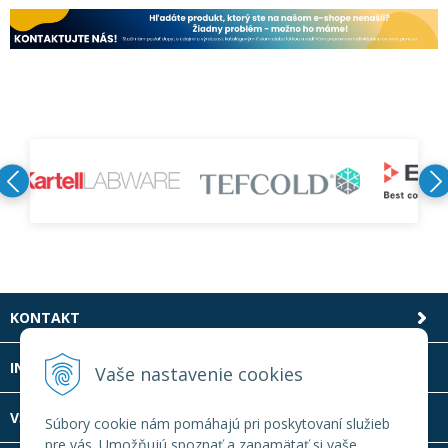
KONTAKT
INFOLINKA
Vaše nastavenie cookies
VŠETKO O NÁKUPE
Súbory cookie nám pomáhajú pri poskytovaní služieb
pre vás. Umožňujú spoznať a zapamätať si vaše