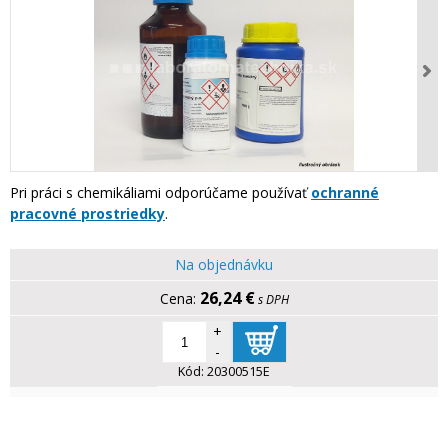
Pri práci s chemikáliami odporúčame používať
ochranné
pracovné prostriedky
.
Na objednávku
26,24 €
s DPH
+
-
Kód:
20300515E