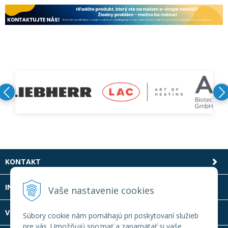
KONTAKT
INFOLINKA
Vaše nastavenie cookies
VŠETKO O NÁKUPE
Súbory cookie nám pomáhajú pri poskytovaní služieb
pre vás. Umožňujú spoznať a zapamätať si vaše