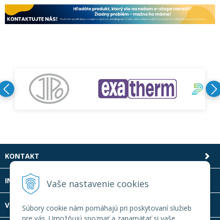
KONTAKT
INFOLINKA
Vaše nastavenie cookies
VŠETKO O NÁKUPE
Súbory cookie nám pomáhajú pri poskytovaní služieb
pre vás. Umožňujú spoznať a zapamätať si vaše