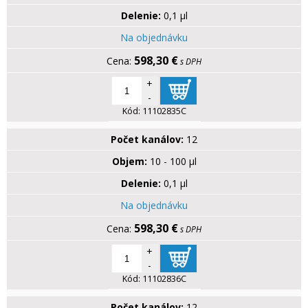
Delenie:
0,1 µl
Na objednávku
598,30 €
s DPH
+
-
Kód:
11102835C
Počet kanálov:
12
Objem:
10 - 100 µl
Delenie:
0,1 µl
Na objednávku
598,30 €
s DPH
+
-
Kód:
11102836C
Počet kanálov:
12