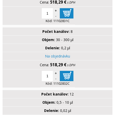
518,29 €
s DPH
+
-
Kód:
11102831C
Počet kanálov:
8
Objem:
30 - 300 µl
Delenie:
0,2 µl
Na objednávku
518,29 €
s DPH
+
-
Kód:
11102832C
Počet kanálov:
12
Objem:
0,5 - 10 µl
Delenie:
0,02 µl