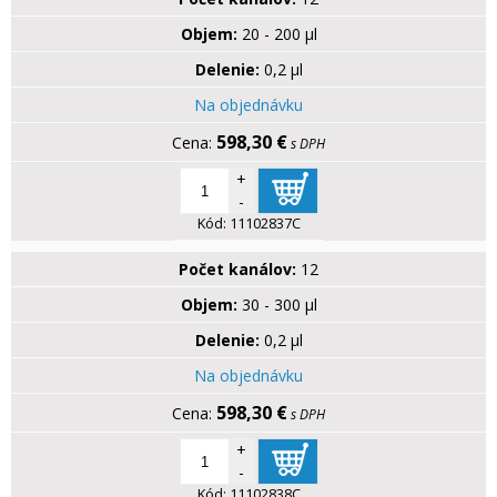
Objem:
20 - 200 µl
Delenie:
0,2 µl
Na objednávku
598,30 €
s DPH
+
-
Kód:
11102837C
Počet kanálov:
12
Objem:
30 - 300 µl
Delenie:
0,2 µl
Na objednávku
598,30 €
s DPH
+
-
Kód:
11102838C