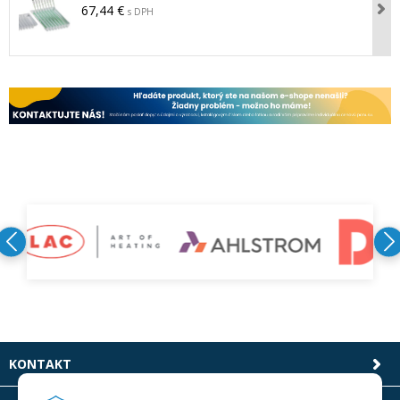
67,44 €
s DPH
KONTAKT