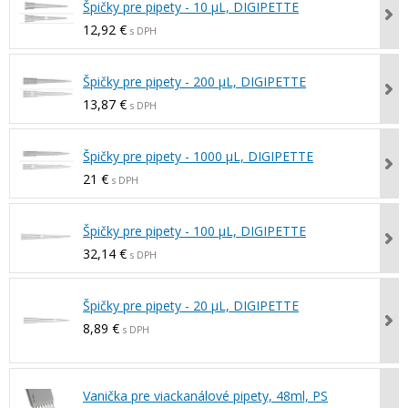
Špičky pre pipety - 10 µL, DIGIPETTE
12,92 €
s DPH
Špičky pre pipety - 200 µL, DIGIPETTE
13,87 €
s DPH
Špičky pre pipety - 1000 µL, DIGIPETTE
21 €
s DPH
Špičky pre pipety - 100 µL, DIGIPETTE
32,14 €
s DPH
Špičky pre pipety - 20 µL, DIGIPETTE
8,89 €
s DPH
Vanička pre viackanálové pipety, 48ml, PS