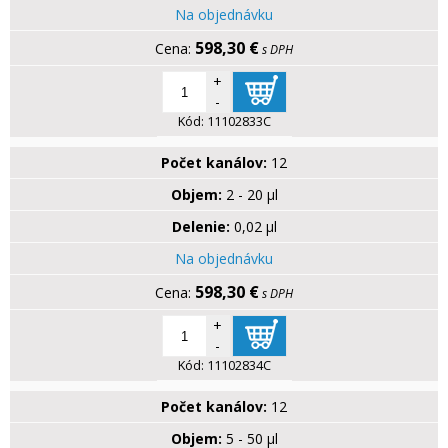
Na objednávku
598,30 €
s DPH
+
-
Kód:
11102833C
Počet kanálov:
12
Objem:
2 - 20 µl
Delenie:
0,02 µl
Na objednávku
598,30 €
s DPH
+
-
Kód:
11102834C
Počet kanálov:
12
Objem:
5 - 50 µl