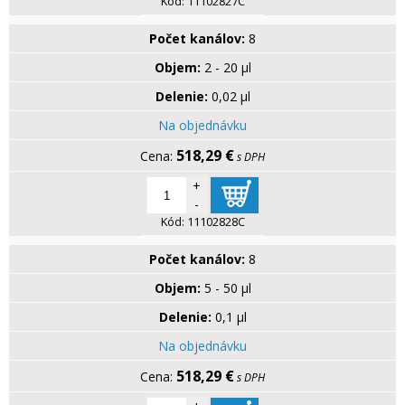
Kód:
11102827C
Počet kanálov:
8
Objem:
2 - 20 µl
Delenie:
0,02 µl
Na objednávku
518,29 €
s DPH
+
-
Kód:
11102828C
Počet kanálov:
8
Objem:
5 - 50 µl
Delenie:
0,1 µl
Na objednávku
518,29 €
s DPH