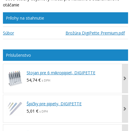
otáčanie
Prílohy na stiahnutie
Súbor
Brožúra DigiPette Premium.pdf
Stojan pre 6 mikropipiet, DIGIPETTE
54,74 €
s DPH
Špičky pre pipety, DIGIPETTE
5,01 €
s DPH