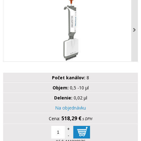
Počet kanálov:
8
Objem:
0,5 -10 µl
Delenie:
0,02 µl
Na objednávku
518,29 €
s DPH
+
-