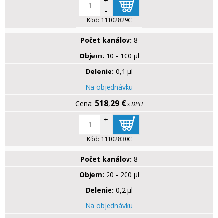
+
-
Kód:
11102829C
Počet kanálov:
8
Objem:
10 - 100 µl
Delenie:
0,1 µl
Na objednávku
518,29 €
s DPH
+
-
Kód:
11102830C
Počet kanálov:
8
Objem:
20 - 200 µl
Delenie:
0,2 µl
Na objednávku