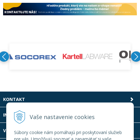
KONTAKT
INFOLINKA
Vaše nastavenie cookies
VŠETKO O NÁKUPE
Súbory cookie nám pomáhajú pri poskytovaní služieb
pre vás. Umožňujú spoznať a zapamätať si vaše