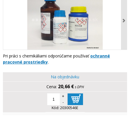
Pri práci s chemikáliami odporúčame používať
ochranné
pracovné prostriedky
.
Na objednávku
20,66 €
s DPH
+
-
Kód:
20300546E