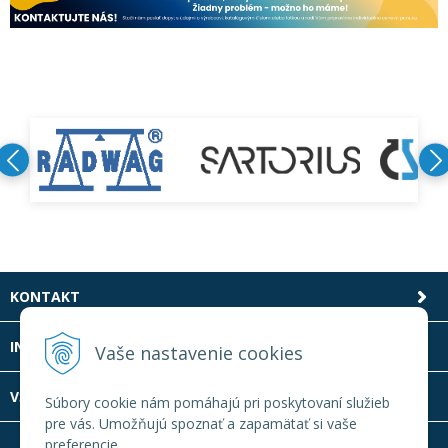
KONTAKT
INFOLINKA
Vaše nastavenie cookies
VŠETKO O NÁKUPE
Súbory cookie nám pomáhajú pri poskytovaní služieb
pre vás. Umožňujú spoznať a zapamätať si vaše
preferencie.