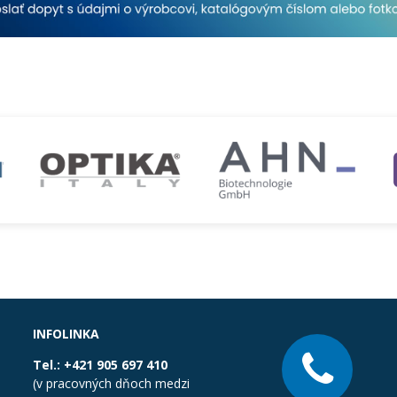
INFOLINKA
Tel.:
+421 905 697 410
(v pracovných dňoch medzi