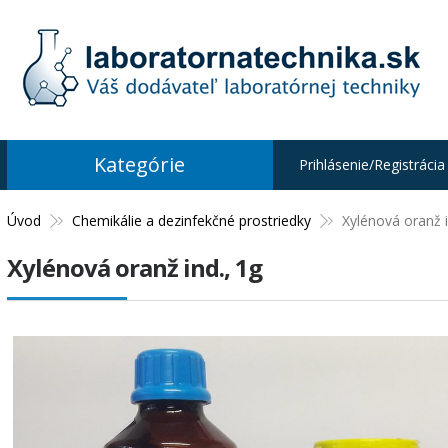
Kategórie
Prihlásenie/Registrácia
Úvod
Chemikálie a dezinfekčné prostriedky
Xylénová oranž i
Xylénová oranž ind., 1g