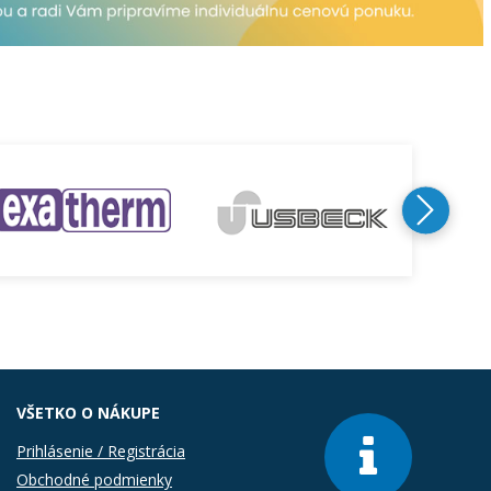
VŠETKO O NÁKUPE
Prihlásenie / Registrácia
Obchodné podmienky