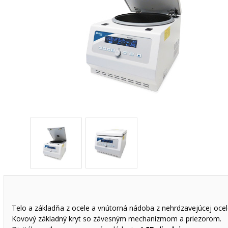
Telo a základňa z ocele a vnútorná nádoba z nehrdzavejúcej ocel
Kovový základný kryt so závesným mechanizmom a priezorom.