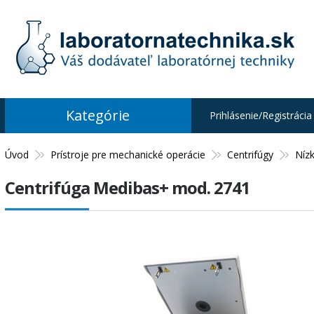
Kategórie
Prihlásenie/Registrácia
Úvod
Prístroje pre mechanické operácie
Centrifúgy
Níz
Centrifúga Medibas+ mod. 2741