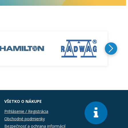
VŠETKO O NÁKUPE
Prihlásenie / Registrácia
Obchodné podmienky
Bezpečnosť a ochrana informácií