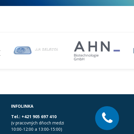
INFOLINKA
Tel.:
+421 905 697 410
(v pracovných dňoch medzi
10:00-12:00 a 13:00-15:00)