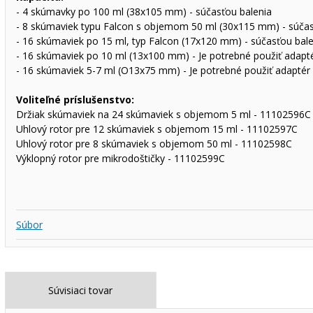
- 4 skúmavky po 100 ml (38x105 mm) - súčasťou balenia
- 8 skúmaviek typu Falcon s objemom 50 ml (30x115 mm) - súčas
- 16 skúmaviek po 15 ml, typ Falcon (17x120 mm) - súčasťou bale
- 16 skúmaviek po 10 ml (13x100 mm) - Je potrebné použiť adapté
- 16 skúmaviek 5-7 ml (O13x75 mm) - Je potrebné použiť adaptér 
Voliteľné príslušenstvo:
Držiak skúmaviek na 24 skúmaviek s objemom 5 ml - 11102596C
Uhlový rotor pre 12 skúmaviek s objemom 15 ml - 11102597C
Uhlový rotor pre 8 skúmaviek s objemom 50 ml - 11102598C
Výklopný rotor pre mikrodoštičky - 11102599C
Súbor
Súvisiaci tovar