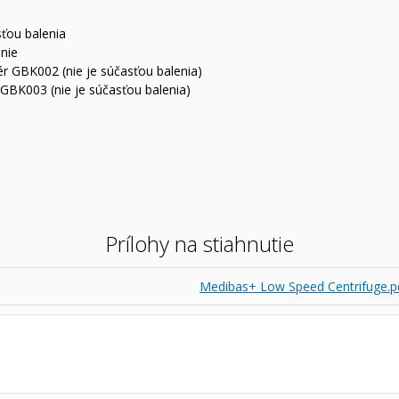
ťou balenia
nie
r GBK002 (nie je súčasťou balenia)
GBK003 (nie je súčasťou balenia)
Prílohy na stiahnutie
Medibas+ Low Speed Centrifuge.p