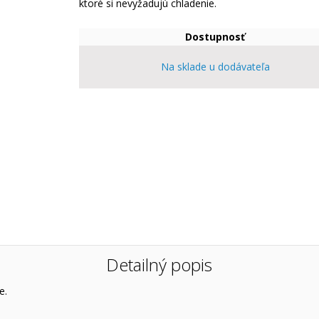
ktoré si nevyžadujú chladenie.
Dostupnosť
Na sklade u dodávateľa
Detailný popis
e.