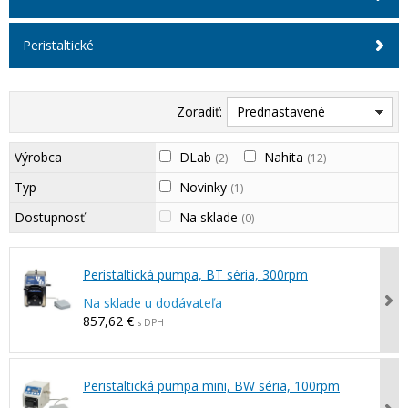
Peristaltické
Zoradiť:
Prednastavené
Výrobca
DLab
Nahita
(2)
(12)
Typ
Novinky
(1)
Dostupnosť
Na sklade
(0)
Peristaltická pumpa, BT séria, 300rpm
Na sklade u dodávateľa
857,62 €
s DPH
Peristaltická pumpa mini, BW séria, 100rpm