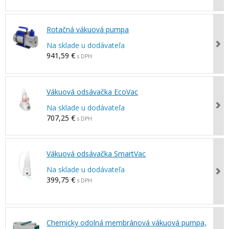
Rotačná vákuová pumpa
Na sklade u dodávateľa
941,59 €
s DPH
Vákuová odsávačka EcoVac
Na sklade u dodávateľa
707,25 €
s DPH
Vákuová odsávačka SmartVac
Na sklade u dodávateľa
399,75 €
s DPH
Chemicky odolná membránová vákuová pumpa,