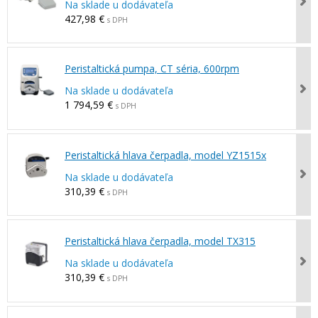
Na sklade u dodávateľa
427,98 €
s DPH
Peristaltická pumpa, CT séria, 600rpm
Na sklade u dodávateľa
1 794,59 €
s DPH
Peristaltická hlava čerpadla, model YZ1515x
Na sklade u dodávateľa
310,39 €
s DPH
Peristaltická hlava čerpadla, model TX315
Na sklade u dodávateľa
310,39 €
s DPH