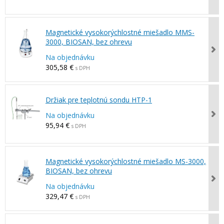
Magnetické vysokorýchlostné miešadlo MMS-
3000, BIOSAN, bez ohrevu
Na objednávku
305,58 €
s DPH
Držiak pre teplotnú sondu HTP-1
Na objednávku
95,94 €
s DPH
Magnetické vysokorýchlostné miešadlo MS-3000,
BIOSAN, bez ohrevu
Na objednávku
329,47 €
s DPH