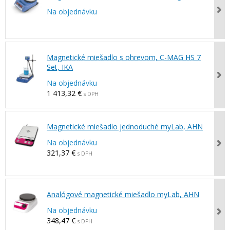
Na objednávku
Magnetické miešadlo s ohrevom, C-MAG HS 7
Set, IKA
Na objednávku
1 413,32 €
s DPH
Magnetické miešadlo jednoduché myLab, AHN
Na objednávku
321,37 €
s DPH
Analógové magnetické miešadlo myLab, AHN
Na objednávku
348,47 €
s DPH