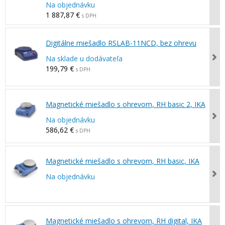
Na objednávku
1 887,87 €
s DPH
Digitálne miešadlo RSLAB-11NCD, bez ohrevu
Na sklade u dodávateľa
199,79 €
s DPH
Magnetické miešadlo s ohrevom, RH basic 2, IKA
Na objednávku
586,62 €
s DPH
Magnetické miešadlo s ohrevom, RH basic, IKA
Na objednávku
Magnetické miešadlo s ohrevom, RH digital, IKA