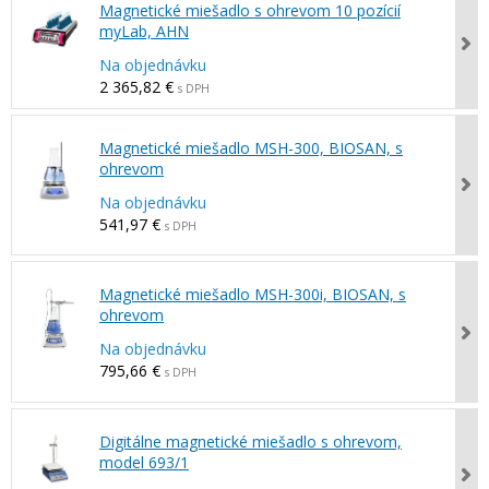
Magnetické miešadlo s ohrevom 10 pozícií
myLab, AHN
Na objednávku
2 365,82 €
s DPH
Magnetické miešadlo MSH-300, BIOSAN, s
ohrevom
Na objednávku
541,97 €
s DPH
Magnetické miešadlo MSH-300i, BIOSAN, s
ohrevom
Na objednávku
795,66 €
s DPH
Digitálne magnetické miešadlo s ohrevom,
model 693/1