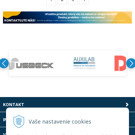
KONTAKT
INFOLINKA
Vaše nastavenie cookies
VŠETKO O NÁKUPE