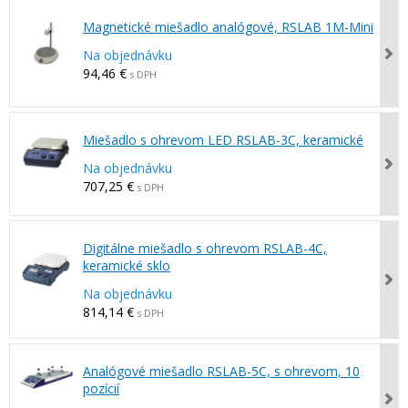
Magnetické miešadlo analógové, RSLAB 1M-Mini
Na objednávku
94,46 €
s DPH
Miešadlo s ohrevom LED RSLAB-3C, keramické
Na objednávku
707,25 €
s DPH
Digitálne miešadlo s ohrevom RSLAB-4C,
keramické sklo
Na objednávku
814,14 €
s DPH
Analógové miešadlo RSLAB-5C, s ohrevom, 10
pozícií