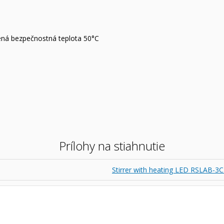
ená bezpečnostná teplota 50°C
Prílohy na stiahnutie
Stirrer with heating LED RSLAB-3C