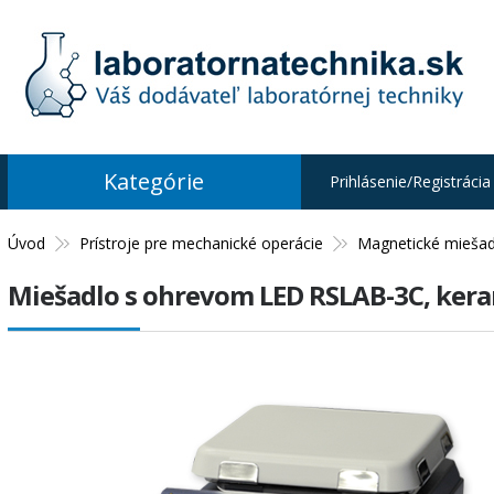
Kategórie
Prihlásenie/Registrácia
Úvod
Prístroje pre mechanické operácie
Magnetické miešad
Miešadlo s ohrevom LED RSLAB-3C, ker