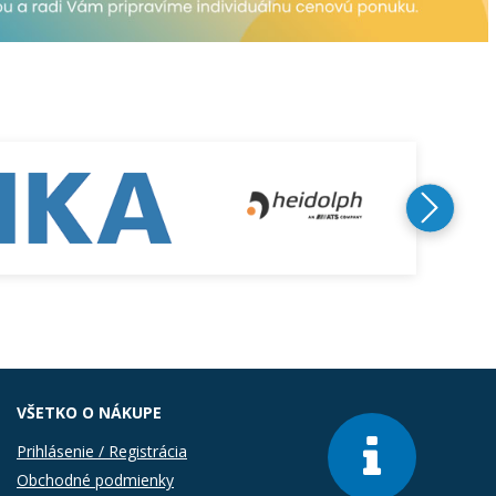
VŠETKO O NÁKUPE
Prihlásenie / Registrácia
Obchodné podmienky