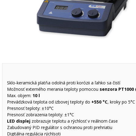
Sklo-keramická platňa odolná proti korózii a ľahko sa čistí
Možnosť externého merania teploty pomocou
senzora PT1000 (
Max. objem:
10 l
Prevádzková teplota od izbovej teploty do
+550 °C
, kroky po 5°C
Presnosť teploty: ±10°C
Presnosť zobrazenia teploty: ±1°C
LED displej
zobrazuje teplotu a rýchlosť v reálnom čase
Zabudovaný PID regulátor s ochranou proti prehriatiu
Digitálna regulácia rýchlsoti