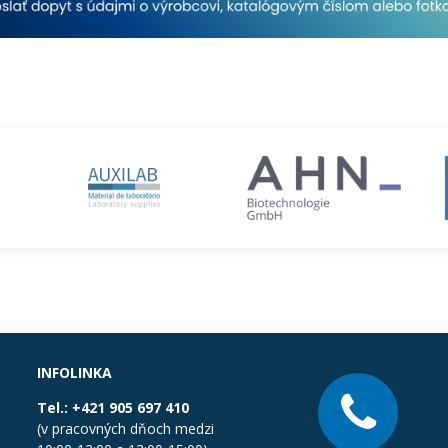
INFOLINKA
Tel.:
+421 905 697 410
(v pracovných dňoch medzi