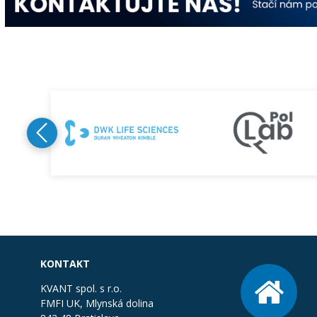
KONTAKT
KVANT spol. s r.o.
FMFI UK, Mlynská dolina