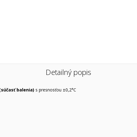
Detailný popis
súčasť balenia)
s presnosťou ±0,2°C