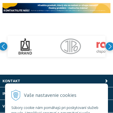
KONTAKT
INFOLINKA
Vaše nastavenie cookies
VŠETKO O NÁKUPE
Súbory cookie nám pomáhajú pri poskytovaní služieb
pre vás. Umožňujú spoznať a zapamätať si vaše