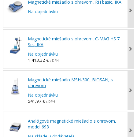
Magnetické miešadlo s ohrevom, RH basic, IKA
Na objednávku
Magnetické miešadlo s ohrevom, C-MAG HS 7
Set, IKA
Na objednávku
1 413,32 €
s DPH
Magnetické miešadlo MSH-300, BIOSAN, s
ohrevom
Na objednávku
541,97 €
s DPH
Analógové magnetické miešadlo s ohrevom,
model 693
Na sklade u dodávateľa