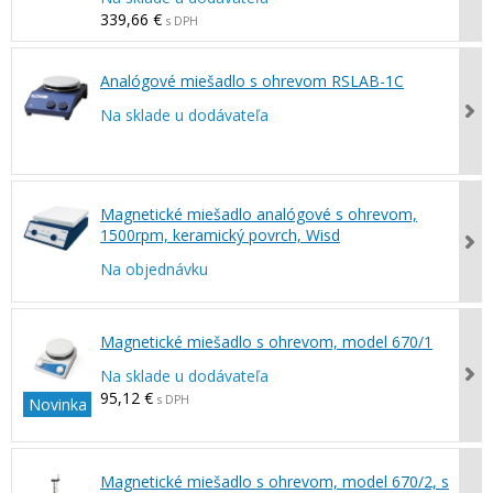
339,66 €
s DPH
Analógové miešadlo s ohrevom RSLAB-1C
Na sklade u dodávateľa
Magnetické miešadlo analógové s ohrevom,
1500rpm, keramický povrch, Wisd
Na objednávku
Magnetické miešadlo s ohrevom, model 670/1
Na sklade u dodávateľa
95,12 €
s DPH
Novinka
Magnetické miešadlo s ohrevom, model 670/2, s