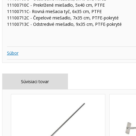
11100710C - Prekrížené miešadlo, 5x40 cm, PTFE
11100711C- Rovná miešacia tyč, 6x35 cm, PTFE
11100712C - Čepelové miešadlo, 7x35 cm, PTFE-pokryté
11100713C - Odstredivé miešadlo, 9x35 cm, PTFE-pokryté
Súbor
Súvisiaci tovar