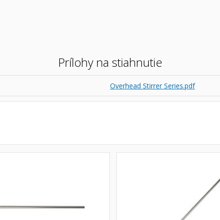
Prílohy na stiahnutie
Overhead Stirrer Series.pdf