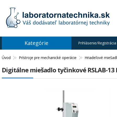
Kategórie
Prihlásenie/Registrácia
Úvod
Prístroje pre mechanické operácie
Hriadeľové miešad
Digitálne miešadlo tyčinkové RSLAB-13