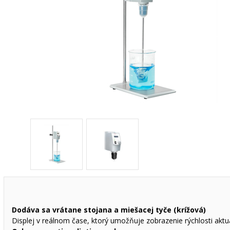
Dodáva sa vrátane stojana a miešacej tyče (krížová)
Displej v reálnom čase, ktorý umožňuje zobrazenie rýchlosti aktu