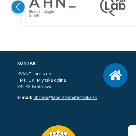
KONTAKT
KVANT spol. s r.o.
FMFI UK, Mlynská dolina
842 48 Bratislava
E-mail:
obchod@laboratornatechnika.sk